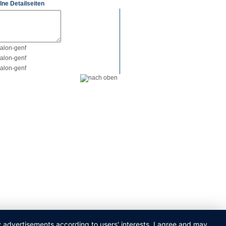
lne Detailseiten
ay advertisements according to users' interests. I agree and may