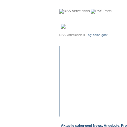
Anmeldun
»
RSS-Verzeichnis
Tag: salon-genf
Aktuelle salon-genf News, Angebote, Pro