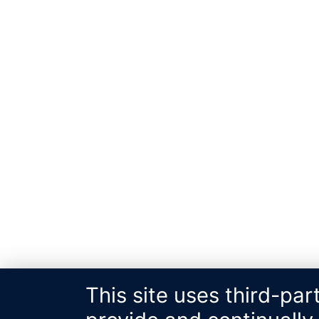
This site uses third-par