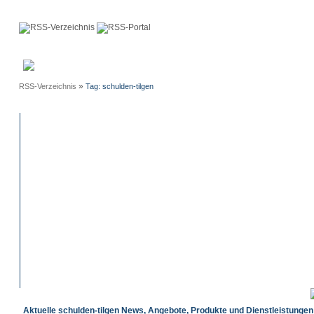
Anmeldung
Neue
Webmaster
Einträge
»
RSS-Verzeichnis
Tag: schulden-tilgen
Aktuelle schulden-tilgen News, Angebote, Produkte und Dienstleistungen