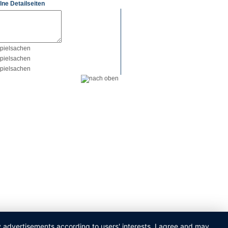
lne Detailseiten
ay advertisements according to users' interests. I agree and may