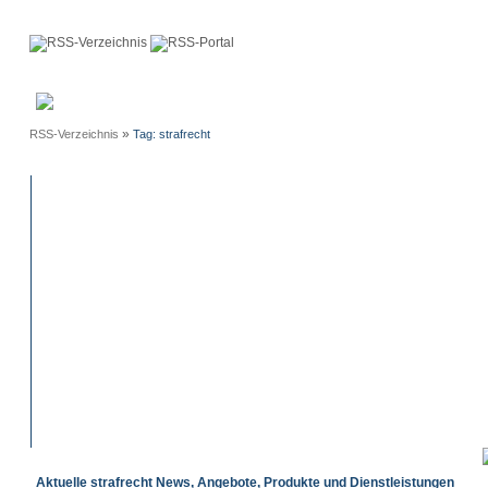
Anmeldung
Neue
Webmaster
Einträge
»
RSS-Verzeichnis
Tag: strafrecht
Aktuelle strafrecht News, Angebote, Produkte und Dienstleistungen