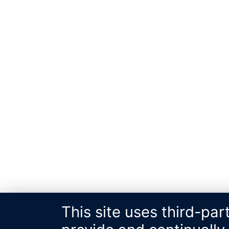
This site uses third-par