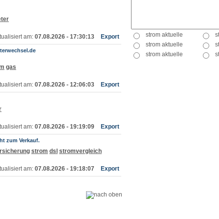
ter
ualisiert am:
07.08.2026 - 17:30:13
Export
eterwechsel.de
om
gas
ualisiert am:
07.08.2026 - 12:06:03
Export
r
ualisiert am:
07.08.2026 - 19:19:09
Export
ht zum Verkauf.
rsicherung
strom
dsl
stromvergleich
ualisiert am:
07.08.2026 - 19:18:07
Export