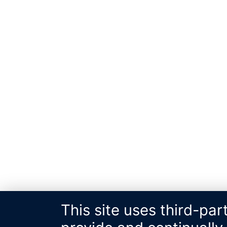
This site uses third-par