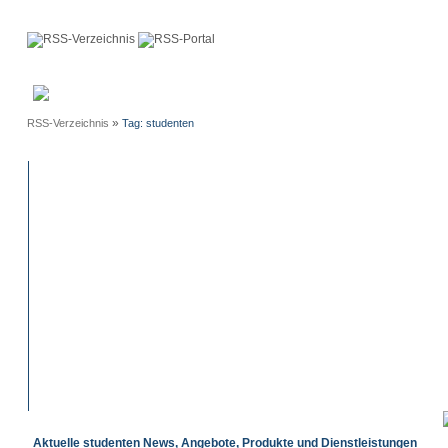
Anmeldung
Neue
Webmaster
Einträge
»
RSS-Verzeichnis
Tag: studenten
Aktuelle studenten News, Angebote, Produkte und Dienstleistungen