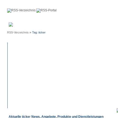
Anmeldung
Neue
Webmaster
Einträge
»
RSS-Verzeichnis
Tag: ticker
Aktuelle ticker News, Angebote, Produkte und Dienstleistungen