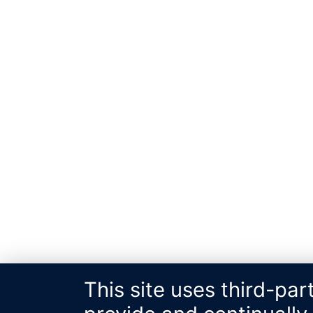
This site uses third-par