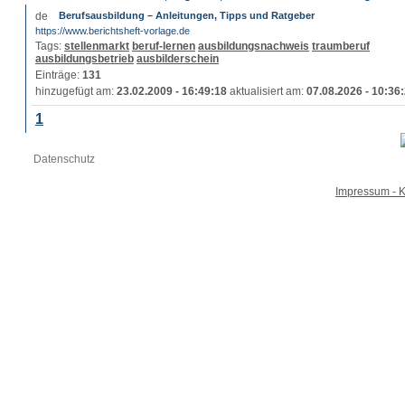
Berufsausbildung – Anleitungen, Tipps und Ratgeber
https://www.berichtsheft-vorlage.de
Tags:
stellenmarkt
beruf-lernen
ausbildungsnachweis
traumberuf
ausbildungsbetrieb
ausbilderschein
Einträge:
131
hinzugefügt am:
23.02.2009 - 16:49:18
aktualisiert am:
07.08.2026 - 10:36
1
Datenschutz
Impressum - K