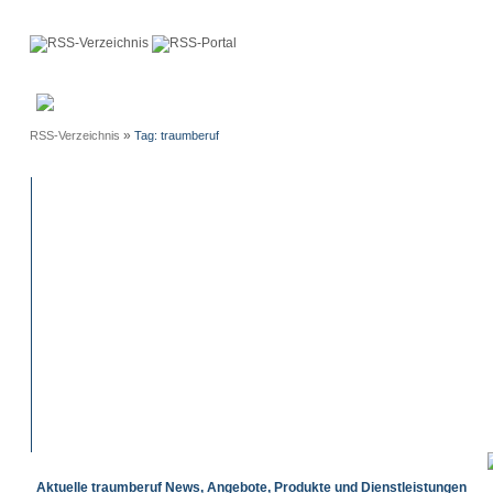
Anmeldung
Neue
Webmaster
Einträge
»
RSS-Verzeichnis
Tag: traumberuf
Aktuelle traumberuf News, Angebote, Produkte und Dienstleistungen