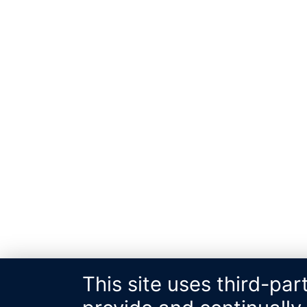
This site uses third-par