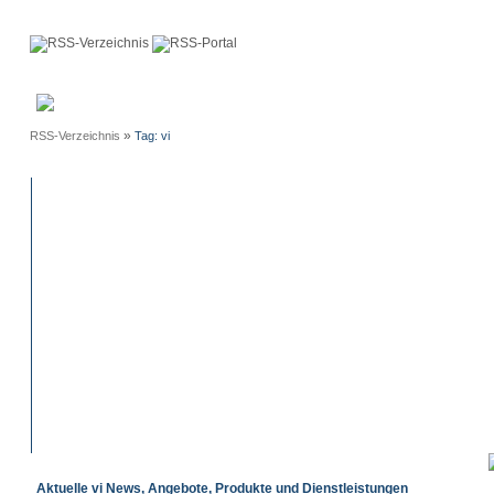
Anmeldung
Neue
Webmaster
Einträge
»
RSS-Verzeichnis
Tag: vi
Aktuelle vi News, Angebote, Produkte und Dienstleistungen