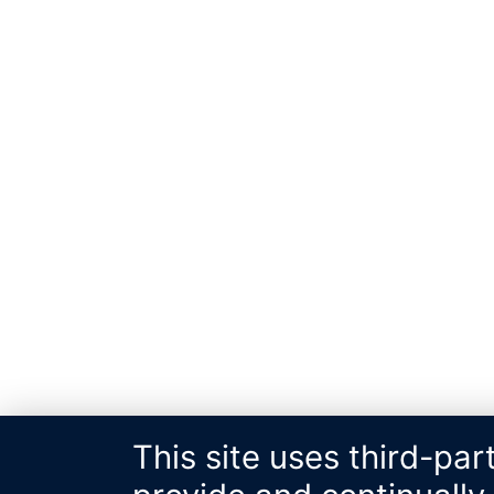
This site uses third-par