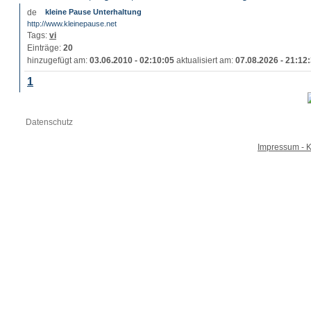
kleine Pause Unterhaltung
http://www.kleinepause.net
Tags:
vi
Einträge:
20
hinzugefügt am:
03.06.2010 - 02:10:05
aktualisiert am:
07.08.2026 - 21:12
1
Datenschutz
Impressum - K