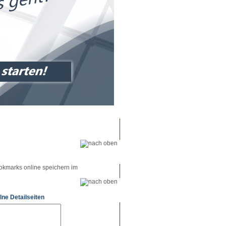
okmarks online speichern im
lne Detailseiten