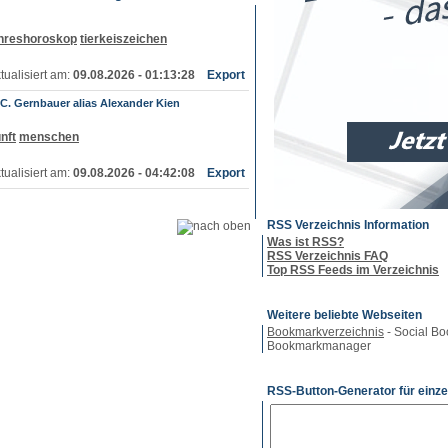
hreshoroskop
tierkeiszeichen
tualisiert am:
09.08.2026 - 01:13:28
Export
C. Gernbauer alias Alexander Kien
nft
menschen
tualisiert am:
09.08.2026 - 04:42:08
Export
RSS Verzeichnis Information
Was ist RSS?
RSS Verzeichnis FAQ
Top RSS Feeds im Verzeichnis
Weitere beliebte Webseiten
Bookmarkverzeichnis
- Social Bo
Bookmarkmanager
RSS-Button-Generator für einze