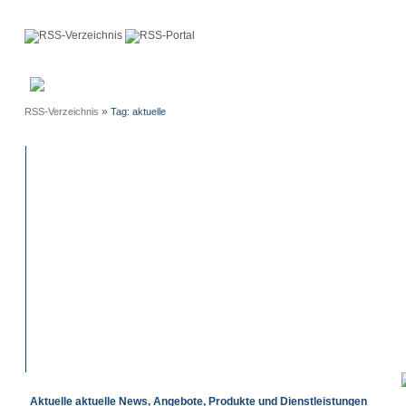
Anmeldung
Neue
Webmaster
Einträge
»
RSS-Verzeichnis
Tag: aktuelle
Aktuelle aktuelle News, Angebote, Produkte und Dienstleistungen