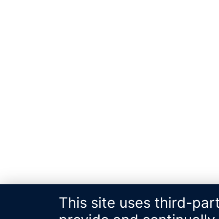
This site uses third-par