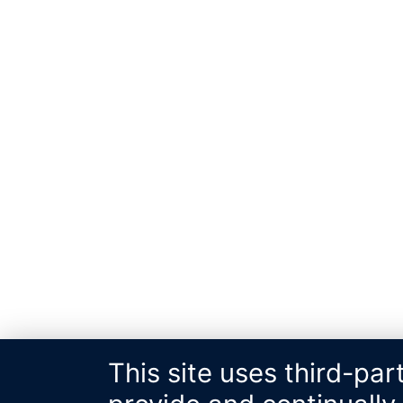
This site uses third-par