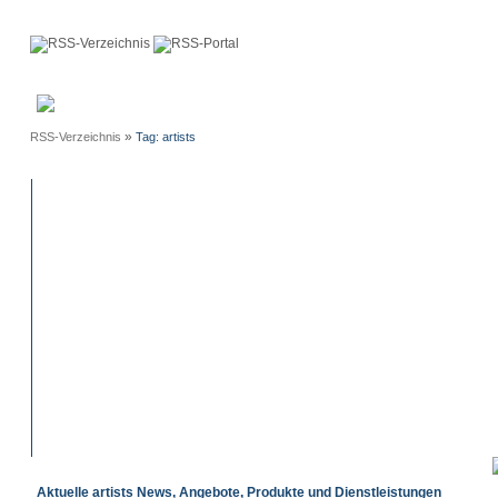
Anmeldung
Neue
Webmaster
Einträge
»
RSS-Verzeichnis
Tag: artists
Aktuelle artists News, Angebote, Produkte und Dienstleistungen