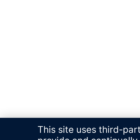
This site uses third-par