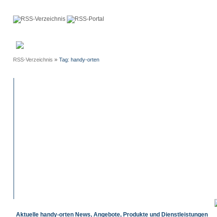
Anmeldung
Neue
Webmaster
Einträge
»
RSS-Verzeichnis
Tag: handy-orten
Aktuelle handy-orten News, Angebote, Produkte und Dienstleistungen