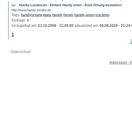
Handy-Locator.de - Einfach Handy orten - Erste Ortung kostenlos!
http://www.handy-locator.de
Tags:
handyortung
tipps
handy
forum
handy-orten
tracking
Einträge:
2
hinzugefügt am:
21.10.2008 - 11:45:00
aktualisiert am:
06.08.2026 - 21:24
1
Datenschutz
Impressum - K