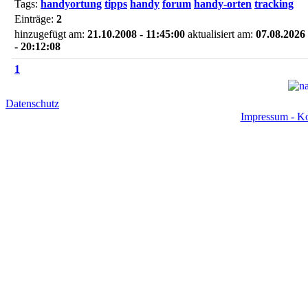
Tags:
handyortung
tipps
handy
forum
handy-orten
tracking
Einträge:
2
hinzugefügt am:
21.10.2008 - 11:45:00
aktualisiert am:
07.08.2026
- 20:12:08
1
Datenschutz
Impressum - Ko