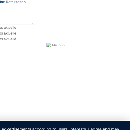
lne Detailseiten
ay advertisements according to users' interests. I agree and may