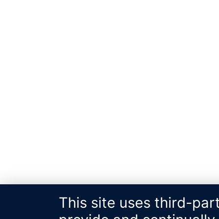
This site uses third-par