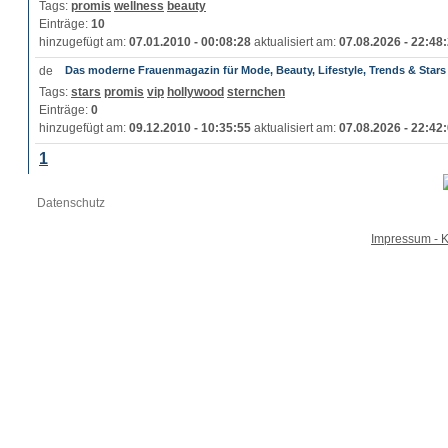
Tags:
promis
wellness
beauty
Einträge:
10
hinzugefügt am:
07.01.2010 - 00:08:28
aktualisiert am:
07.08.2026 - 22:48
Das moderne Frauenmagazin für Mode, Beauty, Lifestyle, Trends & Stars
Tags:
stars
promis
vip
hollywood
sternchen
Einträge:
0
hinzugefügt am:
09.12.2010 - 10:35:55
aktualisiert am:
07.08.2026 - 22:42
1
Datenschutz
Impressum - K