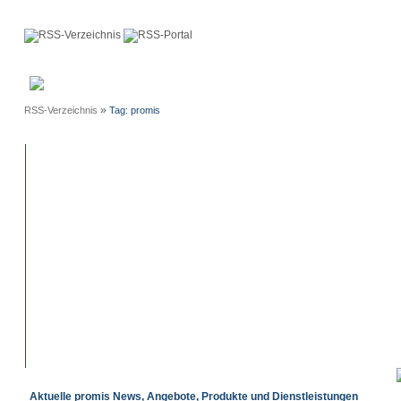
Anmeldung
Neue
Webmaster
Einträge
»
RSS-Verzeichnis
Tag: promis
Aktuelle promis News, Angebote, Produkte und Dienstleistungen