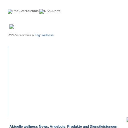
Anmeldung
Neue
Webmaster
Einträge
»
RSS-Verzeichnis
Tag: wellness
Aktuelle wellness News, Angebote, Produkte und Dienstleistungen