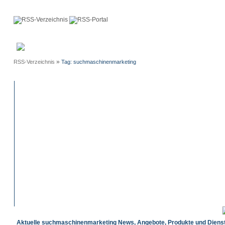
Anmeldung
Neue
Webmaster
Einträge
»
RSS-Verzeichnis
Tag: suchmaschinenmarketing
Aktuelle suchmaschinenmarketing News, Angebote, Produkte und Dienst