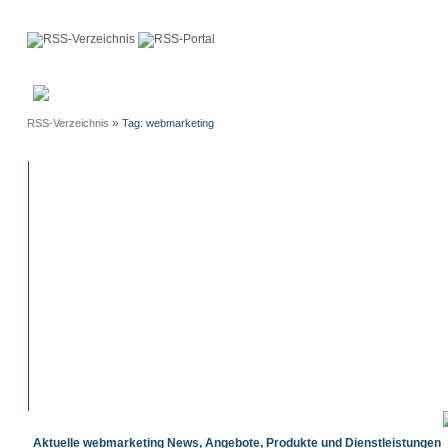
Anmeldung
Neue
Webmaster
Einträge
»
RSS-Verzeichnis
Tag: webmarketing
Aktuelle webmarketing News, Angebote, Produkte und Dienstleistungen