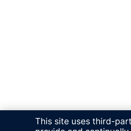
This site uses third-par